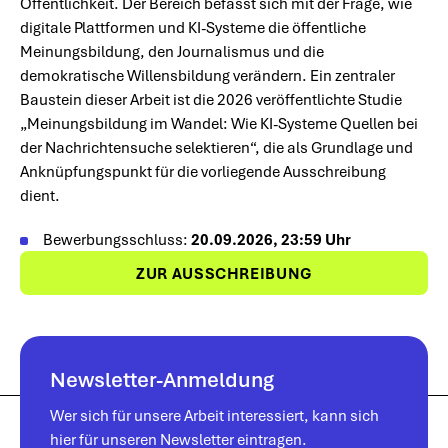
Öffentlichkeit. Der Bereich befasst sich mit der Frage, wie
digitale Plattformen und KI-Systeme die öffentliche
Meinungsbildung, den Journalismus und die
demokratische Willensbildung verändern. Ein zentraler
Baustein dieser Arbeit ist die 2026 veröffentlichte Studie
„Meinungsbildung im Wandel: Wie KI-Systeme Quellen bei
der Nachrichtensuche selektieren“, die als Grundlage und
Anknüpfungspunkt für die vorliegende Ausschreibung
dient.
Bewerbungsschluss:
20.09.2026, 23:59 Uhr
ZUR AUSSCHREIBUNG
Newsletter-Anmeldung
Wer sich für unsere Arbeit interessiert, kann sich
hier für unseren Newsletter eintragen.