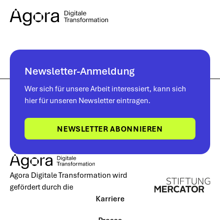
Newsletter-Anmeldung
Wer sich für unsere Arbeit interessiert, kann sich
hier für unseren Newsletter eintragen.
NEWSLETTER ABONNIEREN
Agora Digitale Transformation wird
gefördert durch die
Karriere