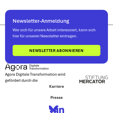
Newsletter-Anmeldung
Wer sich für unsere Arbeit interessiert, kann sich
hier für unseren Newsletter eintragen.
NEWSLETTER ABONNIEREN
Agora Digitale Transformation wird
gefördert durch die
Karriere
Presse