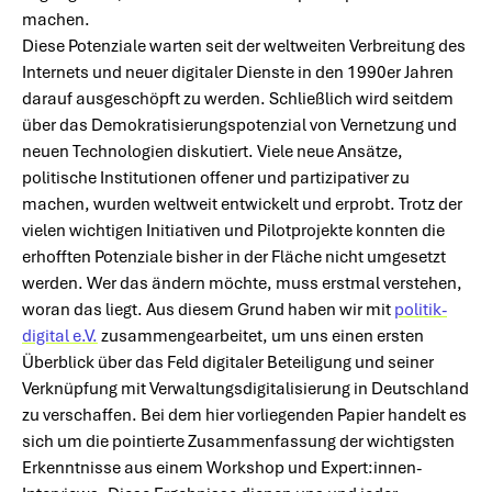
machen.
Diese Potenziale warten seit der weltweiten Verbreitung des
Internets und neuer digitaler Dienste in den 1990er Jahren
darauf ausgeschöpft zu werden. Schließlich wird seitdem
über das Demokratisierungspotenzial von Vernetzung und
neuen Technologien diskutiert. Viele neue Ansätze,
politische Institutionen offener und partizipativer zu
machen, wurden weltweit entwickelt und erprobt. Trotz der
vielen wichtigen Initiativen und Pilotprojekte konnten die
erhofften Potenziale bisher in der Fläche nicht umgesetzt
werden. Wer das ändern möchte, muss erstmal verstehen,
woran das liegt. Aus diesem Grund haben wir mit
politik-
digital e.V.
zusammengearbeitet, um uns einen ersten
Überblick über das Feld digitaler Beteiligung und seiner
Verknüpfung mit Verwaltungsdigitalisierung in Deutschland
zu verschaffen. Bei dem hier vorliegenden Papier handelt es
sich um die pointierte Zusammenfassung der wichtigsten
Erkenntnisse aus einem Workshop und Expert:innen-