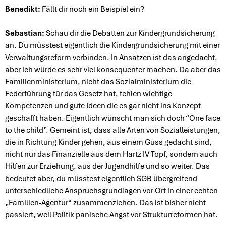
Benedikt:
Fällt dir noch ein Beispiel ein?
Sebastian:
Schau dir die Debatten zur Kindergrundsicherung
an. Du müsstest eigentlich die Kindergrundsicherung mit einer
Verwaltungsreform verbinden. In Ansätzen ist das angedacht,
aber ich würde es sehr viel konsequenter machen. Da aber das
Familienministerium, nicht das Sozialministerium die
Federführung für das Gesetz hat, fehlen wichtige
Kompetenzen und gute Ideen die es gar nicht ins Konzept
geschafft haben. Eigentlich wünscht man sich doch “One face
to the child”. Gemeint ist, dass alle Arten von Sozialleistungen,
die in Richtung Kinder gehen, aus einem Guss gedacht sind,
nicht nur das Finanzielle aus dem Hartz IV Topf, sondern auch
Hilfen zur Erziehung, aus der Jugendhilfe und so weiter. Das
bedeutet aber, du müsstest eigentlich SGB übergreifend
unterschiedliche Anspruchsgrundlagen vor Ort in einer echten
„Familien-Agentur“ zusammenziehen. Das ist bisher nicht
passiert, weil Politik panische Angst vor Strukturreformen hat.