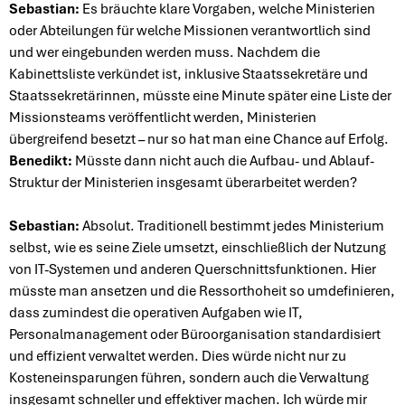
Sebastian:
Es bräuchte klare Vorgaben, welche Ministerien
oder Abteilungen für welche Missionen verantwortlich sind
und wer eingebunden werden muss. Nachdem die
Kabinettsliste verkündet ist, inklusive Staatssekretäre und
Staatssekretärinnen, müsste eine Minute später eine Liste der
Missionsteams veröffentlicht werden, Ministerien
übergreifend besetzt – nur so hat man eine Chance auf Erfolg.
Benedikt:
Müsste dann nicht auch die Aufbau- und Ablauf-
Struktur der Ministerien insgesamt überarbeitet werden?
Sebastian:
Absolut. Traditionell bestimmt jedes Ministerium
selbst, wie es seine Ziele umsetzt, einschließlich der Nutzung
von IT-Systemen und anderen Querschnittsfunktionen. Hier
müsste man ansetzen und die Ressorthoheit so umdefinieren,
dass zumindest die operativen Aufgaben wie IT,
Personalmanagement oder Büroorganisation standardisiert
und effizient verwaltet werden. Dies würde nicht nur zu
Kosteneinsparungen führen, sondern auch die Verwaltung
insgesamt schneller und effektiver machen. Ich würde mir