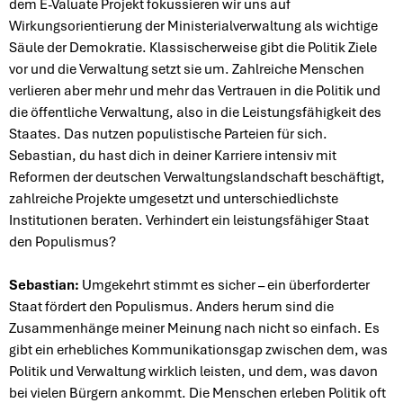
dem E-Valuate Projekt fokussieren wir uns auf
Wirkungsorientierung der Ministerialverwaltung als wichtige
Säule der Demokratie. Klassischerweise gibt die Politik Ziele
vor und die Verwaltung setzt sie um. Zahlreiche Menschen
verlieren aber mehr und mehr das Vertrauen in die Politik und
die öffentliche Verwaltung, also in die Leistungsfähigkeit des
Staates. Das nutzen populistische Parteien für sich.
Sebastian, du hast dich in deiner Karriere intensiv mit
Reformen der deutschen Verwaltungslandschaft beschäftigt,
zahlreiche Projekte umgesetzt und unterschiedlichste
Institutionen beraten. Verhindert ein leistungsfähiger Staat
den Populismus?
Sebastian:
Umgekehrt stimmt es sicher – ein überforderter
Staat fördert den Populismus. Anders herum sind die
Zusammenhänge meiner Meinung nach nicht so einfach. Es
gibt ein erhebliches Kommunikationsgap zwischen dem, was
Politik und Verwaltung wirklich leisten, und dem, was davon
bei vielen Bürgern ankommt. Die Menschen erleben Politik oft