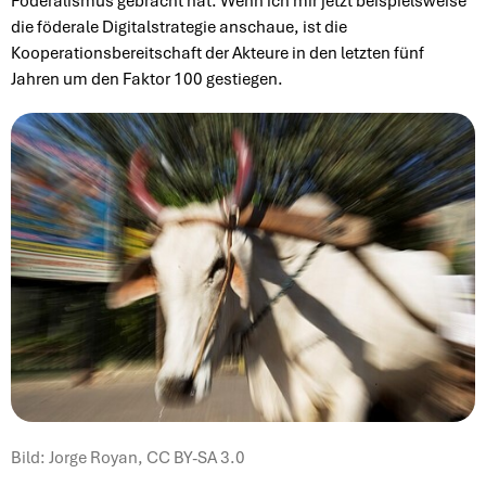
Föderalismus gebracht hat. Wenn ich mir jetzt beispielsweise
die föderale Digitalstrategie anschaue, ist die
Kooperationsbereitschaft der Akteure in den letzten fünf
Jahren um den Faktor 100 gestiegen.
Bild: Jorge Royan, CC BY-SA 3.0