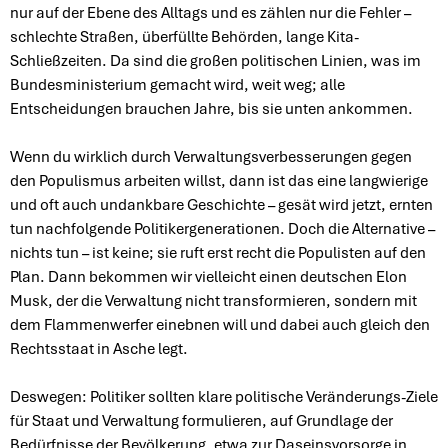
nur auf der Ebene des Alltags und es zählen nur die Fehler –
schlechte Straßen, überfüllte Behörden, lange Kita-
Schließzeiten. Da sind die großen politischen Linien, was im
Bundesministerium gemacht wird, weit weg; alle
Entscheidungen brauchen Jahre, bis sie unten ankommen.
Wenn du wirklich durch Verwaltungsverbesserungen gegen
den Populismus arbeiten willst, dann ist das eine langwierige
und oft auch undankbare Geschichte – gesät wird jetzt, ernten
tun nachfolgende Politikergenerationen. Doch die Alternative –
nichts tun – ist keine; sie ruft erst recht die Populisten auf den
Plan. Dann bekommen wir vielleicht einen deutschen Elon
Musk, der die Verwaltung nicht transformieren, sondern mit
dem Flammenwerfer einebnen will und dabei auch gleich den
Rechtsstaat in Asche legt.
Deswegen: Politiker sollten klare politische Veränderungs-Ziele
für Staat und Verwaltung formulieren, auf Grundlage der
Bedürfnisse der Bevölkerung, etwa zur Daseinsvorsorge in