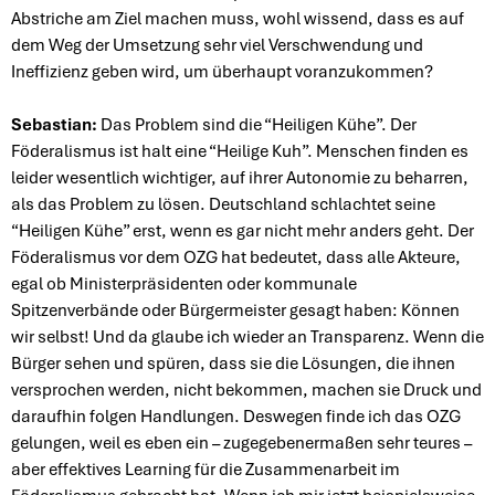
Abstriche am Ziel machen muss, wohl wissend, dass es auf
dem Weg der Umsetzung sehr viel Verschwendung und
Ineffizienz geben wird, um überhaupt voranzukommen?
Sebastian:
Das Problem sind die “Heiligen Kühe”. Der
Föderalismus ist halt eine “Heilige Kuh”. Menschen finden es
leider wesentlich wichtiger, auf ihrer Autonomie zu beharren,
als das Problem zu lösen. Deutschland schlachtet seine
“Heiligen Kühe” erst, wenn es gar nicht mehr anders geht. Der
Föderalismus vor dem OZG hat bedeutet, dass alle Akteure,
egal ob Ministerpräsidenten oder kommunale
Spitzenverbände oder Bürgermeister gesagt haben: Können
wir selbst! Und da glaube ich wieder an Transparenz. Wenn die
Bürger sehen und spüren, dass sie die Lösungen, die ihnen
versprochen werden, nicht bekommen, machen sie Druck und
daraufhin folgen Handlungen. Deswegen finde ich das OZG
gelungen, weil es eben ein – zugegebenermaßen sehr teures –
aber effektives Learning für die Zusammenarbeit im