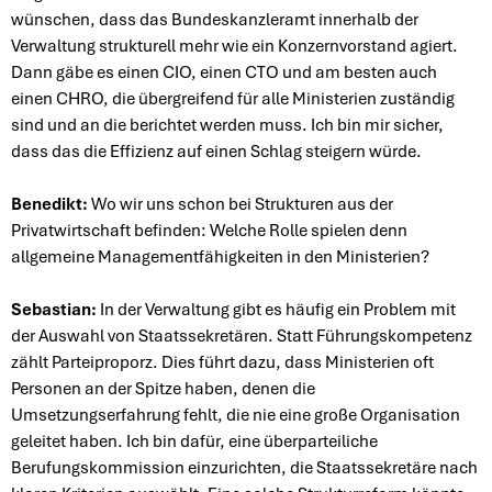
wünschen, dass das Bundeskanzleramt innerhalb der
Verwaltung strukturell mehr wie ein Konzernvorstand agiert.
Dann gäbe es einen CIO, einen CTO und am besten auch
einen CHRO, die übergreifend für alle Ministerien zuständig
sind und an die berichtet werden muss. Ich bin mir sicher,
dass das die Effizienz auf einen Schlag steigern würde.
Benedikt:
Wo wir uns schon bei Strukturen aus der
Privatwirtschaft befinden: Welche Rolle spielen denn
allgemeine Managementfähigkeiten in den Ministerien?
Sebastian:
In der Verwaltung gibt es häufig ein Problem mit
der Auswahl von Staatssekretären. Statt Führungskompetenz
zählt Parteiproporz. Dies führt dazu, dass Ministerien oft
Personen an der Spitze haben, denen die
Umsetzungserfahrung fehlt, die nie eine große Organisation
geleitet haben. Ich bin dafür, eine überparteiliche
Berufungskommission einzurichten, die Staatssekretäre nach