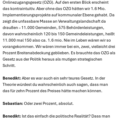
Onlinezugangsgesetz (OZG). Auf den ersten Blick erscheint
das kontraintuitiv. Aber ohne das OZG hätten wir 1.6 Mio.
Implementierungsprojekte auf kommunaler Ebene gehabt. Da
zeigt die unfassbare Masse an Verwaltungslandschaft da
draußen – 11.000 Gemeinden, 575 Behördenleistungen,
davon wahrscheinlich 120 bis 150 Gemeindeleistungen, heißt
11.000 mal 150 also ca. 1.6 mio. Nie im Leben wären wir so
vorangekommen. Wir wären immer bei ein, zwei, vielleicht drei
Prozent Breitenabdeckung geblieben. Es brauchte das OZG als
Gesetz aus der Politik heraus als mutigen strategischen
Schritt.
Benedikt:
Aber es war auch ein sehr teures Gesetz. In der
Theorie würdest du wahrscheinlich auch sagen, dass man
das für zehn Prozent des Preises hätte machen können.
Sebastian:
Oder zwei Prozent, absolut.
Benedikt:
Ist das einfach die politische Realität? Dass man