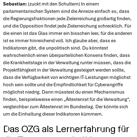
Sebastian:
(zuckt mit den Schultern) In einem
parlamentarischen System sind die Anreize einfach so, dass
die Regierungsfraktionen jede Zielerreichung großartig finden,
und die Opposition findet jede Zielerreichung schrecklich. Für
die einen ist das Glas immer ein bisschen leer, für die anderen
ist es immer hinreichend voll. Ich glaube aber, dass es
Indikatoren gibt, die unpolitisch sind. Du könntest
wahrscheinlich einen überparteilichen Konsens finden, dass
die Krankheitstage in der Verwaltung runter müssen, dass die
Projektfähigkeit in der Verwaltung gesteigert werden sollte,
dass die Verfügbarkeit von wichtigen IT-Leistungen möglichst
hoch sein sollte und die Empfindlichkeit für Cyberangriffe
möglichst niedrig. Dann müsstest du einen Mechanismus
finden, beispielsweise einen „Ältestenrat für die Verwaltung“,
vergleichbar zum Ältestenrat im Bundestag. Der könnte sich
um die Einhaltung dieser Indikatoren kümmern.
Das OZG als Lernerfahrung für