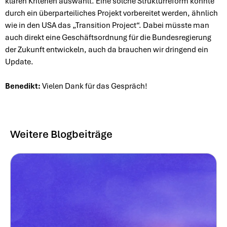
klaren Kriterien auswählt. Eine solche Strukturreform könnte
durch ein überparteiliches Projekt vorbereitet werden, ähnlich
wie in den USA das „Transition Project“. Dabei müsste man
auch direkt eine Geschäftsordnung für die Bundesregierung
der Zukunft entwickeln, auch da brauchen wir dringend ein
Update.
Benedikt:
Vielen Dank für das Gespräch!
Weitere Blogbeiträge