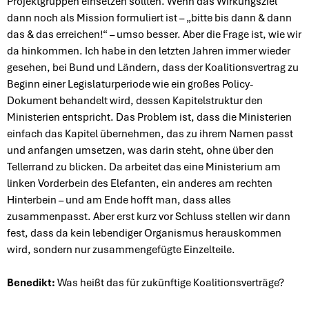
Projektgruppen einsetzen sollten. Wenn das Wirkungsziel
dann noch als Mission formuliert ist – „bitte bis dann & dann
das & das erreichen!“ – umso besser. Aber die Frage ist, wie wir
da hinkommen. Ich habe in den letzten Jahren immer wieder
gesehen, bei Bund und Ländern, dass der Koalitionsvertrag zu
Beginn einer Legislaturperiode wie ein großes Policy-
Dokument behandelt wird, dessen Kapitelstruktur den
Ministerien entspricht. Das Problem ist, dass die Ministerien
einfach das Kapitel übernehmen, das zu ihrem Namen passt
und anfangen umsetzen, was darin steht, ohne über den
Tellerrand zu blicken. Da arbeitet das eine Ministerium am
linken Vorderbein des Elefanten, ein anderes am rechten
Hinterbein – und am Ende hofft man, dass alles
zusammenpasst. Aber erst kurz vor Schluss stellen wir dann
fest, dass da kein lebendiger Organismus herauskommen
wird, sondern nur zusammengefügte Einzelteile.
Benedikt:
Was heißt das für zukünftige Koalitionsverträge?